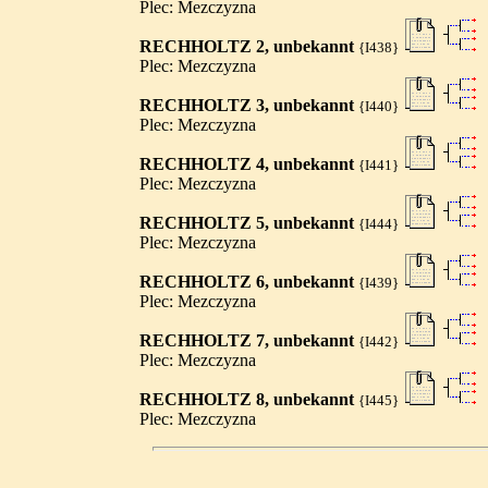
Plec: Mezczyzna
RECHHOLTZ 2, unbekannt
{I438}
Plec: Mezczyzna
RECHHOLTZ 3, unbekannt
{I440}
Plec: Mezczyzna
RECHHOLTZ 4, unbekannt
{I441}
Plec: Mezczyzna
RECHHOLTZ 5, unbekannt
{I444}
Plec: Mezczyzna
RECHHOLTZ 6, unbekannt
{I439}
Plec: Mezczyzna
RECHHOLTZ 7, unbekannt
{I442}
Plec: Mezczyzna
RECHHOLTZ 8, unbekannt
{I445}
Plec: Mezczyzna