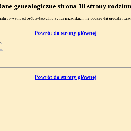
ane genealogiczne strona 10 strony rodzin
ia prywatnosci osób zyjacych, przy ich nazwiskach nie podano dat urodzin i zaw
Powrót do strony glównej
Powrót do strony glównej